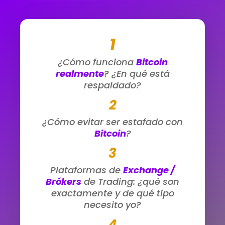
1
¿Cómo funciona
Bitcoin
realmente
? ¿En qué está
respaldado?
2
¿Cómo evitar ser estafado con
Bitcoin
?
3
Plataformas de
Exchange /
Brókers
de Trading: ¿qué son
exactamente y de qué tipo
necesito yo?
4