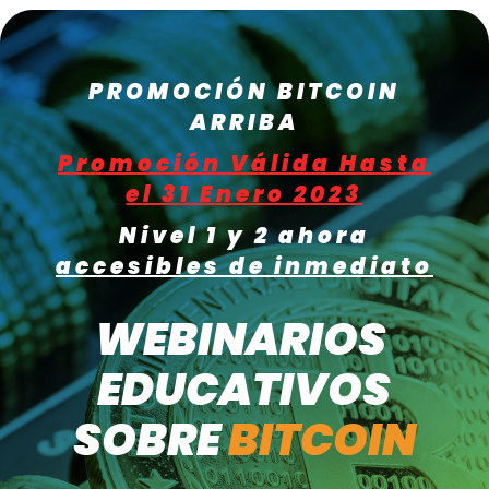
PROMOCIÓN BITCOIN
ARRIBA
Promoción Válida Hasta
el 31 Enero 2023
Nivel 1 y 2 ahora
accesibles de inmediato
WEBINARIOS
ED
U
CATIVOS
SOBRE
BITCOIN