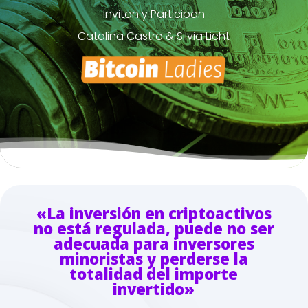
Invitan y Participan
Catalina Castro & Silvia Licht
«La inversión en criptoactivos
no está regulada, puede no ser
adecuada para inversores
minoristas y perderse la
totalidad del importe
invertido»